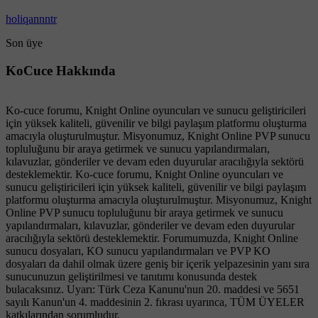
holiqannntr
Son üye
KoCuce Hakkında
Ko-cuce forumu, Knight Online oyuncuları ve sunucu geliştiricileri
için yüksek kaliteli, güvenilir ve bilgi paylaşım platformu oluşturma
amacıyla oluşturulmuştur. Misyonumuz, Knight Online PVP sunucu
topluluğunu bir araya getirmek ve sunucu yapılandırmaları,
kılavuzlar, gönderiler ve devam eden duyurular aracılığıyla sektörü
desteklemektir. Ko-cuce forumu, Knight Online oyuncuları ve
sunucu geliştiricileri için yüksek kaliteli, güvenilir ve bilgi paylaşım
platformu oluşturma amacıyla oluşturulmuştur. Misyonumuz, Knight
Online PVP sunucu topluluğunu bir araya getirmek ve sunucu
yapılandırmaları, kılavuzlar, gönderiler ve devam eden duyurular
aracılığıyla sektörü desteklemektir. Forumumuzda, Knight Online
sunucu dosyaları, KO sunucu yapılandırmaları ve PVP KO
dosyaları da dahil olmak üzere geniş bir içerik yelpazesinin yanı sıra
sunucunuzun geliştirilmesi ve tanıtımı konusunda destek
bulacaksınız. Uyarı: Türk Ceza Kanunu'nun 20. maddesi ve 5651
sayılı Kanun'un 4. maddesinin 2. fıkrası uyarınca, TÜM ÜYELER
katkılarından sorumludur.