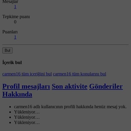
Mesajlar
1
Tepkime puanı
0
Puanları
1
Bul
İçerik bul
carmen16 tüm içeriğini bul
carmen16 tüm konularını bul
Profil mesajları
Son aktivite
Gönderiler
Hakkında
carmen16 adlı kullanıcının profili hakkında henüz mesaj yok.
Yükleniyor…
Yükleniyor…
Yükleniyor…