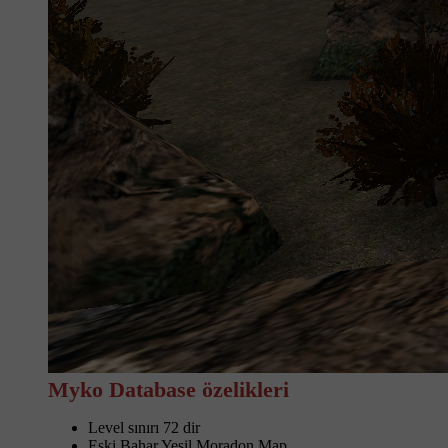
Myko Database özelikleri
Level sınırı 72 dir
Eski Bahar Yeşil Moradon Map