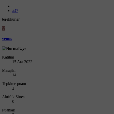
#47
teşekkürler
V
venus
Katılım
15 Ara 2022
Mesajlar
14
Tepkime puanı
2
Aktiflik Süresi
0
Puanları