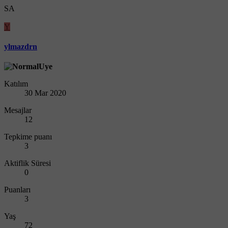
SA
Y
ylmazdrn
Katılım
30 Mar 2020
Mesajlar
12
Tepkime puanı
3
Aktiflik Süresi
0
Puanları
3
Yaş
72