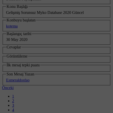
Konu Başlığı
Gelişmiş Sorunsuz Myko Database 2020 Güncel
Konbuyu başlatan
kotema
Başlangıç tarihi
30 May 2020
Cevaplar
Görüntüleme
İlk mesaj tepki puanı
Son Mesaj Yazan
Esmeraldosfao
Önceki
1
2
3
4