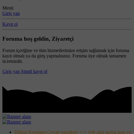
Menü
Giriş yap
Kayıt ol
Foruma hoş geldin, Ziyaretçi
Forum içeriğine ve tüm hizmetlerimize erişim sağlamak için foruma
kayıt olmalı ya da giriş yapmalısınız. Foruma üye olmak tamamen
ücretsizdir.
Giriş yap
Şimdi kayıt ol
Dikkat Konulara Cevap yazarken +++ tytb gini saçma kısa ve