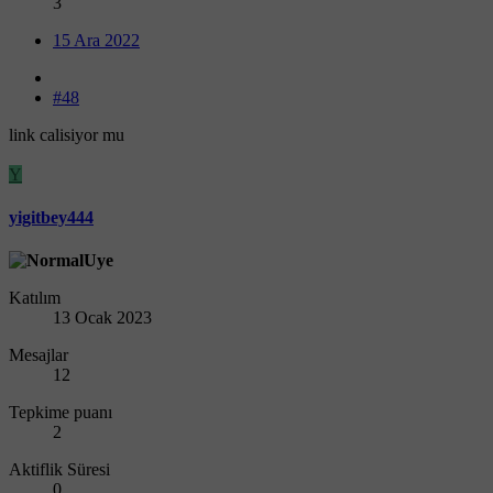
3
15 Ara 2022
#48
link calisiyor mu
Y
yigitbey444
Katılım
13 Ocak 2023
Mesajlar
12
Tepkime puanı
2
Aktiflik Süresi
0