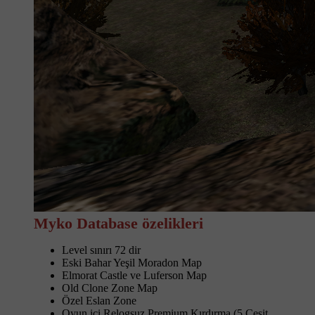
Myko Database özelikleri
Level sınırı 72 dir
Eski Bahar Yeşil Moradon Map
Elmorat Castle ve Luferson Map
Old Clone Zone Map
Özel Eslan Zone
Oyun ici Relogsuz Premium Kırdırma (5 Çesit