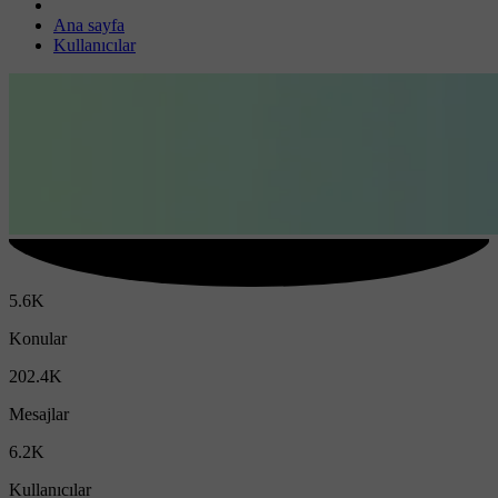
Ana sayfa
Kullanıcılar
5.6K
Konular
202.4K
Mesajlar
6.2K
Kullanıcılar