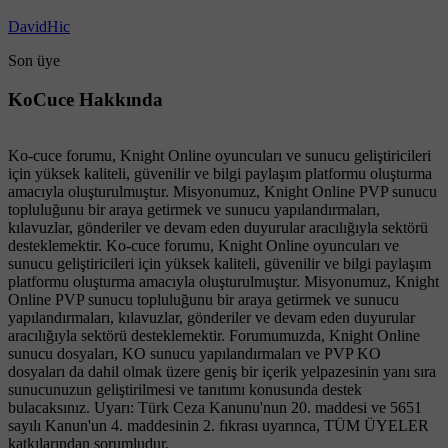
DavidHic
Son üye
KoCuce Hakkında
Ko-cuce forumu, Knight Online oyuncuları ve sunucu geliştiricileri
için yüksek kaliteli, güvenilir ve bilgi paylaşım platformu oluşturma
amacıyla oluşturulmuştur. Misyonumuz, Knight Online PVP sunucu
topluluğunu bir araya getirmek ve sunucu yapılandırmaları,
kılavuzlar, gönderiler ve devam eden duyurular aracılığıyla sektörü
desteklemektir. Ko-cuce forumu, Knight Online oyuncuları ve
sunucu geliştiricileri için yüksek kaliteli, güvenilir ve bilgi paylaşım
platformu oluşturma amacıyla oluşturulmuştur. Misyonumuz, Knight
Online PVP sunucu topluluğunu bir araya getirmek ve sunucu
yapılandırmaları, kılavuzlar, gönderiler ve devam eden duyurular
aracılığıyla sektörü desteklemektir. Forumumuzda, Knight Online
sunucu dosyaları, KO sunucu yapılandırmaları ve PVP KO
dosyaları da dahil olmak üzere geniş bir içerik yelpazesinin yanı sıra
sunucunuzun geliştirilmesi ve tanıtımı konusunda destek
bulacaksınız. Uyarı: Türk Ceza Kanunu'nun 20. maddesi ve 5651
sayılı Kanun'un 4. maddesinin 2. fıkrası uyarınca, TÜM ÜYELER
katkılarından sorumludur.