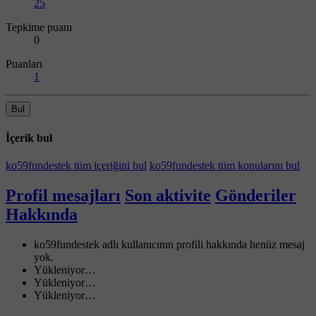
25
Tepkime puanı
0
Puanları
1
Bul
İçerik bul
ko59fundestek tüm içeriğini bul
ko59fundestek tüm konularını bul
Profil mesajları
Son aktivite
Gönderiler
Hakkında
ko59fundestek adlı kullanıcının profili hakkında henüz mesaj
yok.
Yükleniyor…
Yükleniyor…
Yükleniyor…