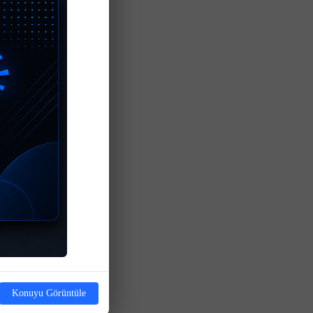
Konuyu Görüntüle