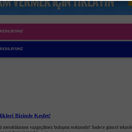
EBILIRSINIZ
EBILIRSINIZ
ikleri Bizimle Keşfet!
i meraklılarının vazgeçilmez buluşma noktasıdır! Sadece güncel teknolo