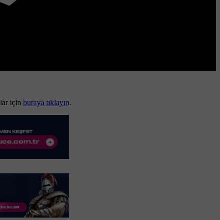
lar için
buraya tıklayın
.