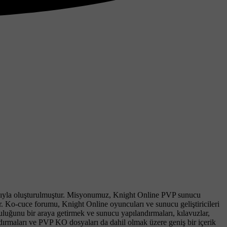
amacıyla oluşturulmuştur. Misyonumuz, Knight Online PVP sunucu
r. Ko-cuce forumu, Knight Online oyuncuları ve sunucu geliştiricileri
luğunu bir araya getirmek ve sunucu yapılandırmaları, kılavuzlar,
ırmaları ve PVP KO dosyaları da dahil olmak üzere geniş bir içerik