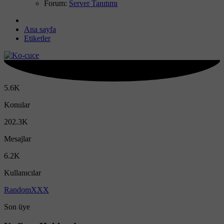
Forum:
Server Tanıtımı
Ana sayfa
Etiketler
5.6K
Konular
202.3K
Mesajlar
6.2K
Kullanıcılar
RandomXXX
Son üye