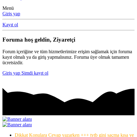
Menü
Giriş yap
Kayıt ol
Foruma hoş geldin, Ziyaretçi
Forum içeriğine ve tüm hizmetlerimize erişim sağlamak için foruma
kayıt olmalı ya da giriş yapmalısınız. Foruma üye olmak tamamen
ücretsizdir.
Giriş yap
Şimdi kayıt ol
Dikkat Konulara Cevap yazarken +++ tytb gini saçma kısa ve