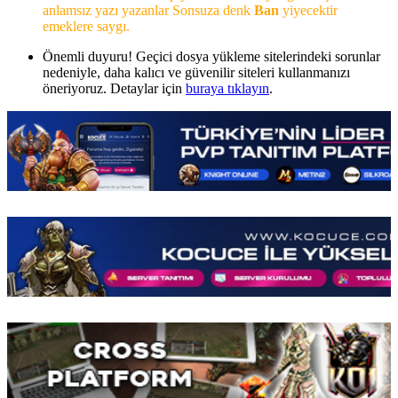
anlamsız yazı yazanlar Sonsuza denk
Ban
yiyecektir
emeklere saygı.
Önemli duyuru! Geçici dosya yükleme sitelerindeki sorunlar
nedeniyle, daha kalıcı ve güvenilir siteleri kullanmanızı
öneriyoruz. Detaylar için
buraya tıklayın
.