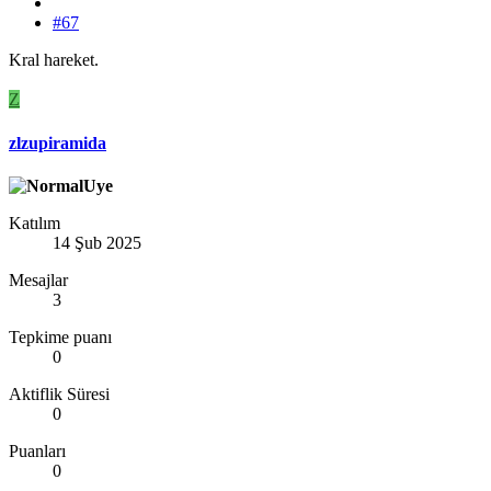
#67
Kral hareket.
Z
zlzupiramida
Katılım
14 Şub 2025
Mesajlar
3
Tepkime puanı
0
Aktiflik Süresi
0
Puanları
0