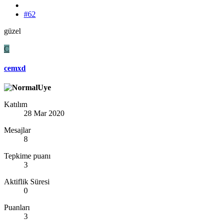
#62
güzel
C
cemxd
Katılım
28 Mar 2020
Mesajlar
8
Tepkime puanı
3
Aktiflik Süresi
0
Puanları
3