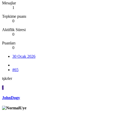
Mesajlar
1
Tepkime puanı
0
Aktiflik Süresi
0
Puanları
0
30 Ocak 2026
#65
tşkrler
J
JohnDogy