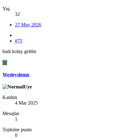
Yaş
32
27 May 2026
#75
hadi kolay geldin
W
Wesleyslemn
Katılım
4 Mar 2025
Mesajlar
1
Tepkime puanı
0