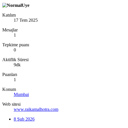
Katılım
17 Tem 2025
Mesajlar
1
Tepkime puanı
0
Aktiflik Süresi
9dk
Puanları
1
Konum
Mumbai
Web sitesi
www.raikamalhotra.com
8 Şub 2026