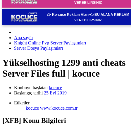
VEREBILIRSINIZ
👉 Ko-cuce Reklam Alanı👈
BU ALANA REKLAM
VEREBILIRSINIZ
Ana sayfa
Knight Online Pvp Server Paylaşımları
Server Dosya Paylaşımları
Yükselhosting 1299 anti cheats
Server Files full | kocuce
Konbuyu başlatan
kocuce
Başlangıç tarihi
25 Eyl 2019
Etiketler
kocuce
www.kocuce.com.tr
[XFB] Konu Bilgileri