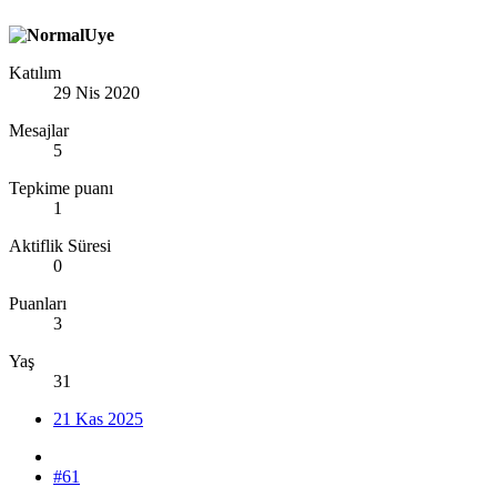
Katılım
29 Nis 2020
Mesajlar
5
Tepkime puanı
1
Aktiflik Süresi
0
Puanları
3
Yaş
31
21 Kas 2025
#61