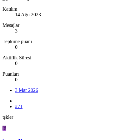
Katılım
14 Ağu 2023
Mesajlar
3
Tepkime puanı
0
Aktiflik Süresi
0
Puanları
0
3 Mar 2026
#71
tşkler
B