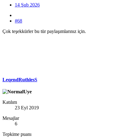
14 Şub 2026
#68
Çok teşekkürler bu tür paylaşımlarınız için.
LeqendRuthlesS
Katılım
23 Eyl 2019
Mesajlar
6
Tepkime puanı