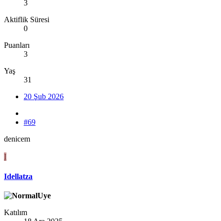
3
Aktiflik Süresi
0
Puanları
3
Yaş
31
20 Şub 2026
#69
denicem
I
Idellatza
Katılım