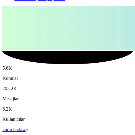
5.6K
Konular
202.2K
Mesajlar
6.2K
Kullanıcılar
karimbadawy