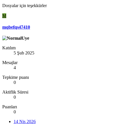
Dosyalar için teşekkürler
M
mqbefqs47410
Katılım
5 Şub 2025
Mesajlar
4
Tepkime puanı
0
Aktiflik Süresi
0
Puanları
0
14 Nis 2026