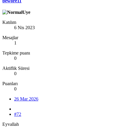
bewore11
Katılım
6 Nis 2023
Mesajlar
1
Tepkime puanı
0
Aktiflik Süresi
0
Puanları
0
26 Mar 2026
#72
Eyvallah