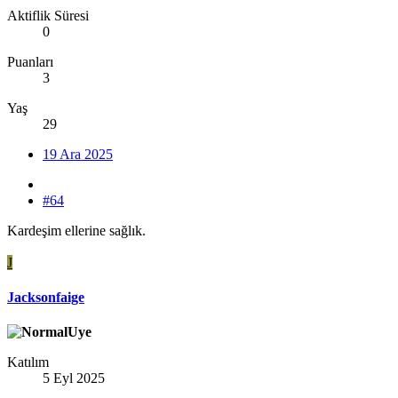
Aktiflik Süresi
0
Puanları
3
Yaş
29
19 Ara 2025
#64
Kardeşim ellerine sağlık.
J
Jacksonfaige
Katılım
5 Eyl 2025