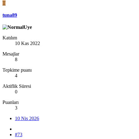
T
tuna89
Katılım
10 Kas 2022
Mesajlar
8
Tepkime puanı
4
Aktiflik Süresi
0
Puanları
3
10 Nis 2026
#73