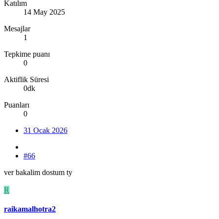
Katılım
14 May 2025
Mesajlar
1
Tepkime puanı
0
Aktiflik Süresi
0dk
Puanları
0
31 Ocak 2026
#66
ver bakalim dostum ty
R
raikamalhotra2