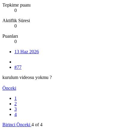
Tepkime puanı
0
Aktiflik Süresi
0
Puanları
0
13 Haz 2026
#77
kurulum videosu yokmu ?
Önceki
1
2
3
4
Birinci
Önceki
4 of 4