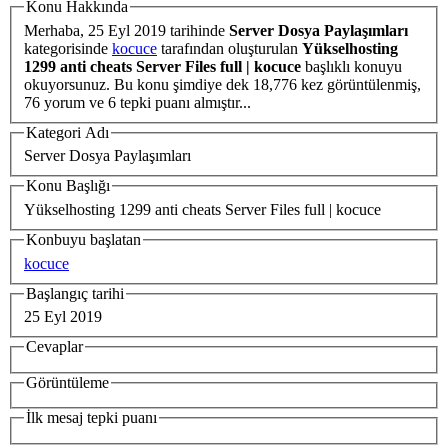
Konu Hakkında
Merhaba,
25 Eyl 2019
tarihinde
Server Dosya Paylaşımları
kategorisinde
kocuce
tarafından oluşturulan
Yükselhosting
1299 anti cheats Server Files full | kocuce
başlıklı konuyu
okuyorsunuz. Bu konu şimdiye dek 18,776 kez görüntülenmiş,
76 yorum ve 6 tepki puanı almıştır...
Kategori Adı
Server Dosya Paylaşımları
Konu Başlığı
Yükselhosting 1299 anti cheats Server Files full | kocuce
Konbuyu başlatan
kocuce
Başlangıç tarihi
25 Eyl 2019
Cevaplar
Görüntüleme
İlk mesaj tepki puanı