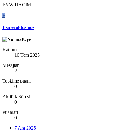
EYW HACIM
E
Esmeraldosmos
Katılım
16 Tem 2025
Mesajlar
2
Tepkime puanı
0
Aktiflik Süresi
0
Puanları
0
7 Ara 2025